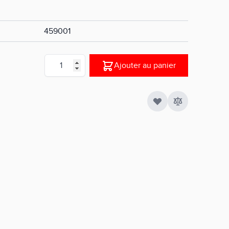
459001
Quantité
Ajouter au panier