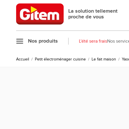
Allez au contenu
La solution tellement
proche de vous
Nos produits
L'été sera frais
Nos servic
Accueil
/
Petit électroménager cuisine
/
Le fait maison
/
Yao