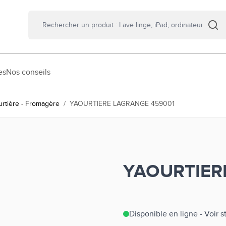
es
Nos conseils
urtière - Fromagère
/
YAOURTIERE LAGRANGE 459001
YAOURTIER
Disponible en ligne - Voir 