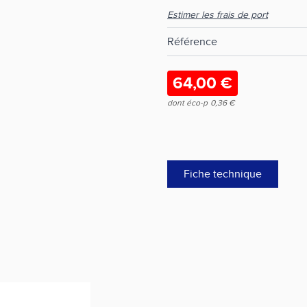
Estimer les frais de port
Référence
64,00 €
dont éco-p
0,36 €
Fiche technique