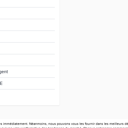
gent
E
es immédiatement. Néanmoins, nous pouvons vous les fournir dans les meilleurs déla