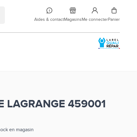
Aides & contact
Magasins
Me connecter
Panier
E LAGRANGE 459001
stock en magasin