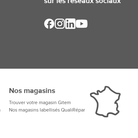
sur les réseaux sociaux
Nos magasins
Trouver votre magasin Gitem
m
Nos magasins labellisés QualiRépar