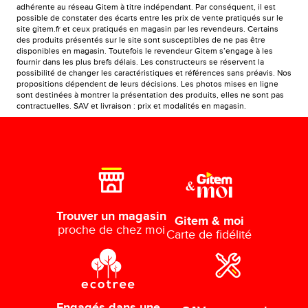
adhérente au réseau Gitem à titre indépendant. Par conséquent, il est
possible de constater des écarts entre les prix de vente pratiqués sur le
site gitem.fr et ceux pratiqués en magasin par les revendeurs. Certains
des produits présentés sur le site sont susceptibles de ne pas être
disponibles en magasin. Toutefois le revendeur Gitem s’engage à les
fournir dans les plus brefs délais. Les constructeurs se réservent la
possibilité de changer les caractéristiques et références sans préavis. Nos
propositions dépendent de leurs décisions. Les photos mises en ligne
sont destinées à montrer la présentation des produits, elles ne sont pas
contractuelles. SAV et livraison : prix et modalités en magasin.
Trouver un magasin
Gitem & moi
proche de chez moi
Carte de fidélité