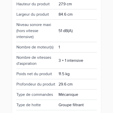
Hauteur du produit
27.9 cm
Largeur du produit
84.6 cm
Niveau sonore maxi
(hors vitesse
51 dB(A)
intensive)
Nombre de moteur(s)
1
Nombre de vitesses
3 + 1 intensive
d'aspiration
Poids net du produit
11.5 kg
Profondeur du produit
29.6 cm
Type de commandes
Mécanique
Type de hotte
Groupe filtrant