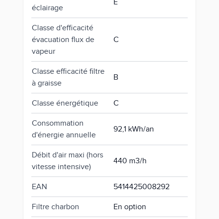
E
éclairage
Classe d'efficacité
évacuation flux de
C
vapeur
Classe efficacité filtre
B
à graisse
Classe énergétique
C
Consommation
92,1 kWh/an
d'énergie annuelle
Débit d'air maxi (hors
440 m3/h
vitesse intensive)
EAN
5414425008292
Filtre charbon
En option