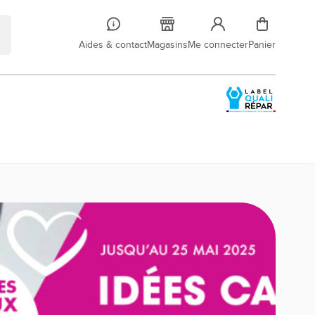
Aides & contact
Magasins
Me connecter
Panier