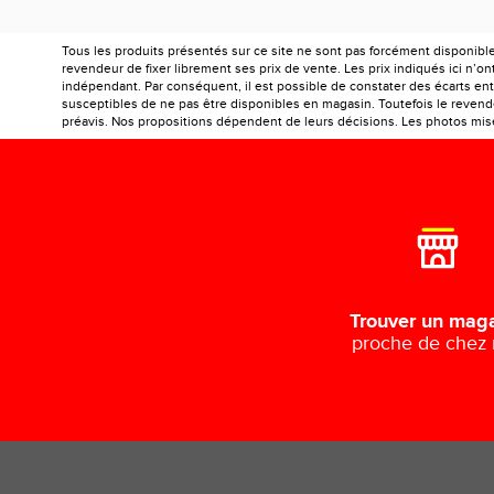
Tous les produits présentés sur ce site ne sont pas forcément disponibl
revendeur de fixer librement ses prix de vente. Les prix indiqués ici n’
indépendant. Par conséquent, il est possible de constater des écarts entr
susceptibles de ne pas être disponibles en magasin. Toutefois le revendeu
préavis. Nos propositions dépendent de leurs décisions. Les photos mises
Trouver un mag
proche de chez