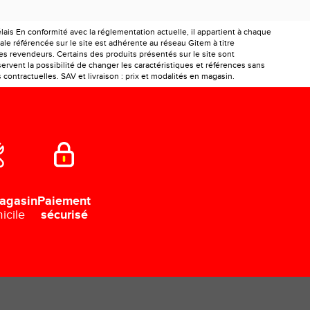
is En conformité avec la réglementation actuelle, il appartient à chaque
le référencée sur le site est adhérente au réseau Gitem à titre
les revendeurs. Certains des produits présentés sur le site sont
ervent la possibilité de changer les caractéristiques et références sans
ontractuelles. SAV et livraison : prix et modalités en magasin.
Paiement
agasin
sécurisé
icile