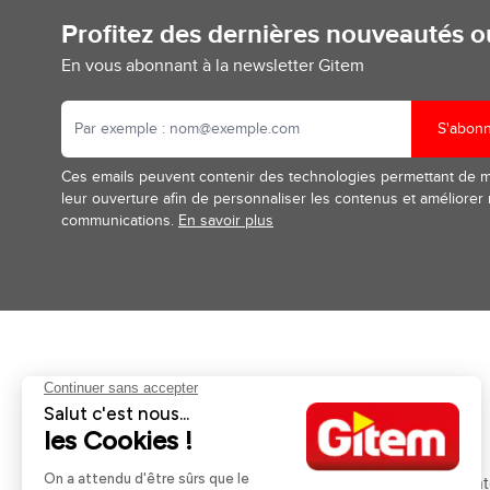
Profitez des dernières nouveautés 
En vous abonnant à la newsletter Gitem
S'abon
Ces emails peuvent contenir des technologies permettant de 
leur ouverture afin de personnaliser les contenus et améliorer
communications.
En savoir plus
Aides et informations
Services
Retour et remboursement
Pose et services
Moyens de paiement
Financement
Nos guides d'achat
Service Après Ven